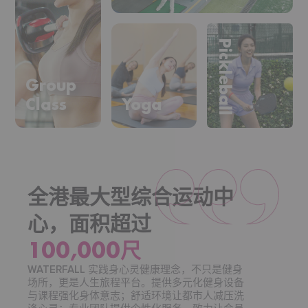
Pickleball
Group
Class
Yoga
全港最大型综合运动中
心，面积超过
100,000尺
WATERFALL 实践身心灵健康理念，不只是健身
场所，更是人生旅程平台。提供多元化健身设备
与课程强化身体意志；舒适环境让都市人减压洗