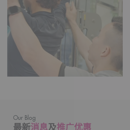
Our Blog
最新
消息
及
推广优惠