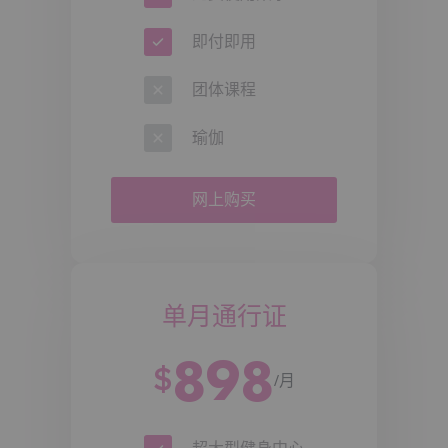
即付即用
团体课程
瑜伽
网上购买
单月通行证
898
$
/月