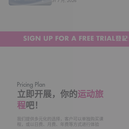
31 7 月, 2026
#waterfallsportsandwellness #taikoo #太古 #奧運
#團體課
Pricing Plan
立即开展，你的
运动旅
程
吧！
我们提供多元化的选择，客户可以单独购买课
程，或以日费、月费、年费等方式进行体验