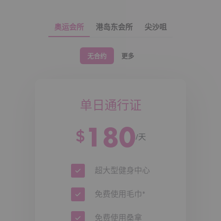
奥运会所
港岛东会所
尖沙咀
无合约
更多
单日通行证
180
$
/天
超大型健身中心
免费使用毛巾*
免费使用桑拿