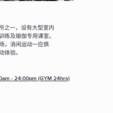
会所之一，设有大型室内
训练及瑜伽专用课室。
场，消闲运动一应俱
动体验。
0am - 24:00pm (GYM 24hrs)