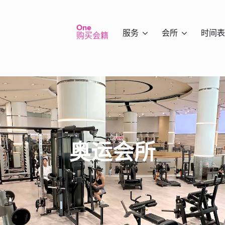
One
服务
会所
时间表
购买会籍
奥运会所