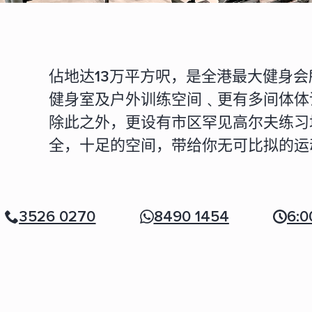
佔地达13万平方呎，是全港最大健身
健身室及户外训练空间﹑更有多间体体
除此之外，更设有市区罕见高尔夫练习
全，十足的空间，带给你无可比拟的运
3526 0270
8490 1454
6:0