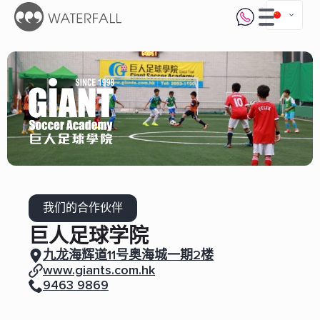
我们的合作伙伴
巨人足球学院
九龙海辉道11号奥海城一期2楼
www.giants.com.hk
9463 9869