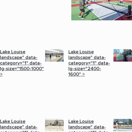
Lake Louise
Lake Louise
landscape" data-
landscape" data-
category="1" data-
category="1" data-
lg-size="1500-1000"
lg-size="2400-
>
1600" >
Lake Louise
Lake Louise
landscape" data-
landscape" data-