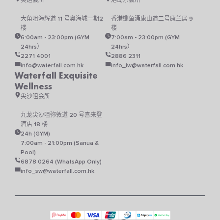
奥运会所
港岛东会所
大角咀海辉道 11 号奥海城一期2
香港鰂鱼涌康山道二号康兰居 9
楼
楼
6:00am - 23:00pm (GYM
7:00am - 23:00pm (GYM
24hrs）
24hrs）
2271 4001
2886 2311
info@waterfall.com.hk
info_iw@waterfall.com.hk
Waterfall Exquisite
Wellness
尖沙咀会所
九龙尖沙咀弥敦道 20 号喜来登
酒店 18 楼
24h (GYM)
7:00am - 21:00pm (Sanua &
Pool)
6878 0264 (WhatsApp Only)
info_sw@waterfall.com.hk