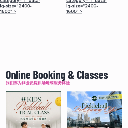
category="1" data-
category="1" data-
lg-size="2400-
lg-size="2400-
1600" >
1600" >
Online Booking & Classes
我们亦为非会员提供场地或服务体验