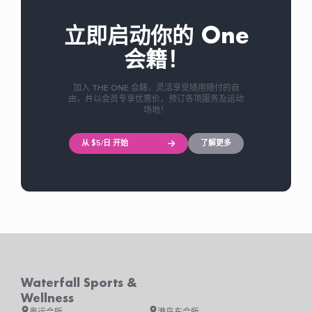
立即启动你的 One
会籍！
加入 THE ONE 会籍，灵活享受随用随付的自
由，并以会员专享优惠价，预订各项服务及运动
场地！
从 $5/日 开始
了解更多
Waterfall Sports &
Wellness