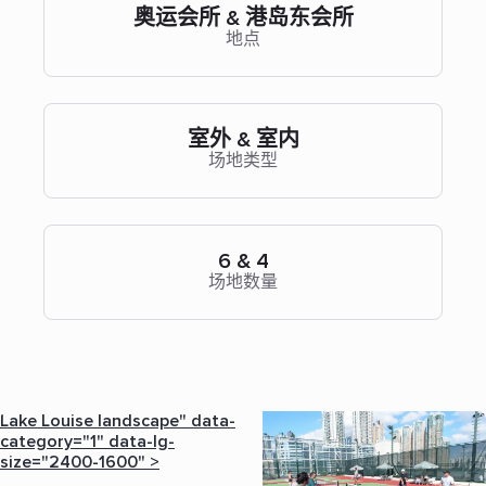
奥运会所 & 港岛东会所
地点
室外 & 室内
场地类型
6 & 4
场地数量
Lake Louise landscape" data-
category="1" data-lg-
size="2400-1600" >