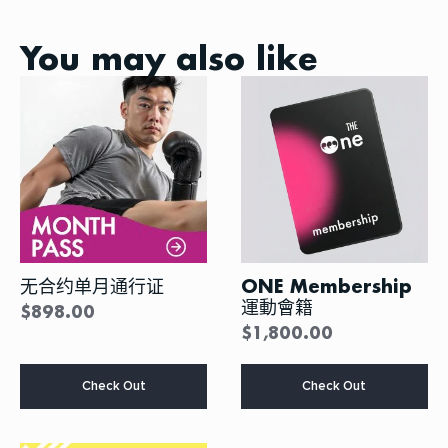
You may also like
无合约单月通行证
ONE Membership
運動會籍
$
898.00
$
1,800.00
本
本
Check Out
Check Out
产
产
品
品
有
有
多
多