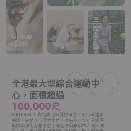
Pickleball
Group
Class
Yoga
全港最大型綜合運動中
心，面積超過
100,000尺
WATERFALL 實踐身心靈健康理念，不只是健身
場所，更是人生旅程平台。提供多元化健身設備
與課程強化身體意志；舒適環境讓都市人減壓洗