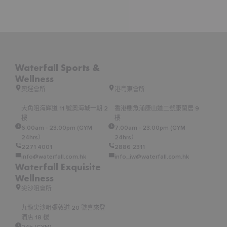
Waterfall Sports &
Wellness
奧運會所
港島東會所
大角咀海輝道 11 號奧海城一期 2
香港鰂魚涌康山道二號康蘭居 9
樓
樓
6:00am - 23:00pm (GYM
7:00am - 23:00pm (GYM
24hrs）
24hrs）
2271 4001
2886 2311
info@waterfall.com.hk
info_iw@waterfall.com.hk
Waterfall Exquisite
Wellness
尖沙咀會所
九龍尖沙咀彌敦道 20 號喜來登
酒店 18 樓