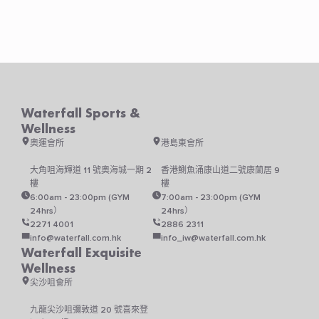
Waterfall Sports &
Wellness
奧運會所
港島東會所
大角咀海輝道 11 號奧海城一期 2
香港鰂魚涌康山道二號康蘭居 9
樓
樓
6:00am - 23:00pm (GYM
7:00am - 23:00pm (GYM
24hrs）
24hrs）
2271 4001
2886 2311
info@waterfall.com.hk
info_iw@waterfall.com.hk
Waterfall Exquisite
Wellness
尖沙咀會所
九龍尖沙咀彌敦道 20 號喜來登