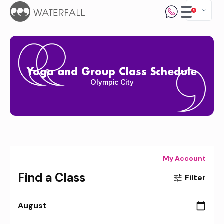
Yoga and Group Class Schedule
Olympic City