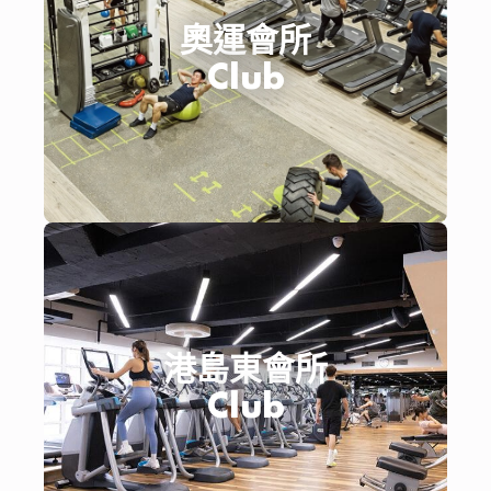
奧運會所
Club
港島東會所
Club