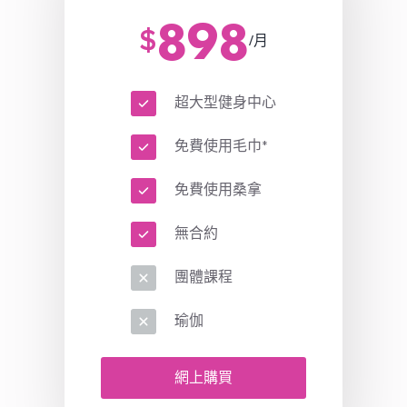
898
$
/月
超大型健身中心
免費使用毛巾*
免費使用桑拿
無合約
團體課程
瑜伽
網上購買