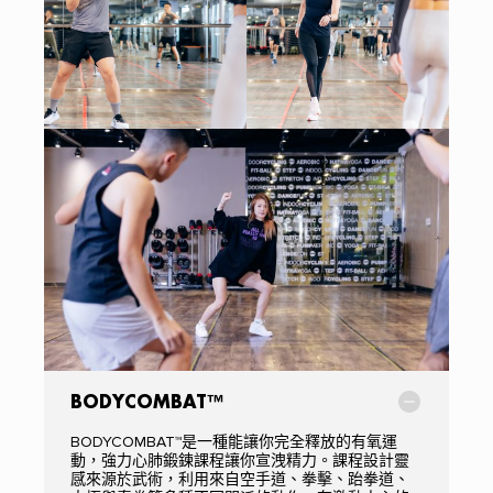
BODYCOMBAT™
BODYCOMBAT™是一種能讓你完全釋放的有氧運
動，強力心肺鍛鍊課程讓你宣洩精力。課程設計靈
感來源於武術，利用來自空手道、拳擊、跆拳道、