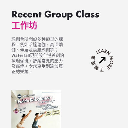
Recent Group Class
工作坊
瑜伽會所開設多種類型的課
程，例如哈達瑜伽、高溫瑜
伽、伸展及動感瑜伽等；
Waterfall更開設全港首創治
療瑜伽班，舒緩常見的壓力
及痛症，令您享受到瑜伽真
正的樂趣。