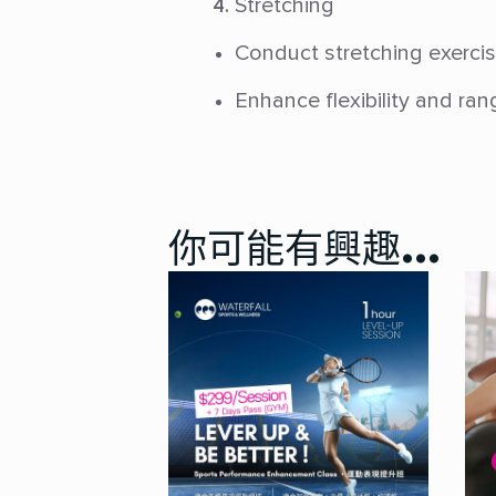
Stretching
Conduct stretching exerci
Enhance flexibility and ran
你可能有興趣…