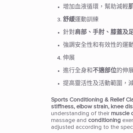
增加血液循環，幫助減輕
舒緩
運動訓練
針對
肩部、手肘、膝蓋及
強調安全性和有效性的運
伸展
進行全身和
不適部位
的伸
提高靈活性及活動範圍，
Sports Conditioning & Relief Cl
stiffness, elbow strain, knee di
understanding of their
muscle 
massage and
conditioning
exer
adjusted according to the spec