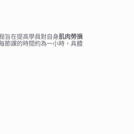
程旨在提高學員對自身
肌肉勞損
每節課的時間約為一小時，具體