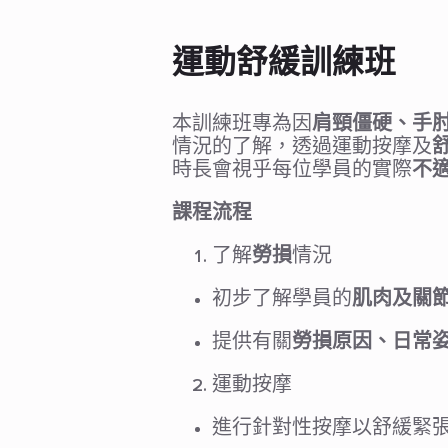
運動舒緩訓練班
本訓練班專為因
肩頸僵硬、手
情況的了解，透過運動按摩及
時長會視乎每位學員的實際
不
課程流程
了解
勞損
情況
初步了解學員的
肌肉及關
提供有關
勞損原因、日常
運動按摩
進行針對性按摩以舒緩緊