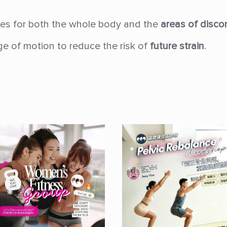
ses for both the whole body and the
areas of disco
ge of motion to reduce the risk of
future strain
.