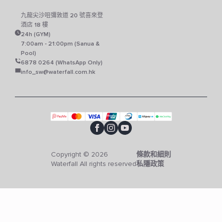
九龍尖沙咀彌敦道 20 號喜來登
酒店 18 樓
24h (GYM)
7:00am - 21:00pm (Sanua &
Pool)
6878 0264 (WhatsApp Only)
info_sw@waterfall.com.hk
Copyright © 2026
條款和細則
Waterfall All rights reserved
私隱政策