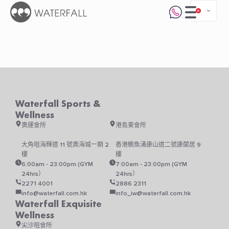
Waterfall Sports &
Wellness
奧運會所
港島東會所
大角咀海輝道 11 號奧海城一期 2
香港鰂魚涌康山道二號康蘭居 9
樓
樓
6:00am - 23:00pm (GYM
7:00am - 23:00pm (GYM
24hrs）
24hrs）
2271 4001
2886 2311
info@waterfall.com.hk
info_iw@waterfall.com.hk
Waterfall Exquisite
Wellness
尖沙咀會所