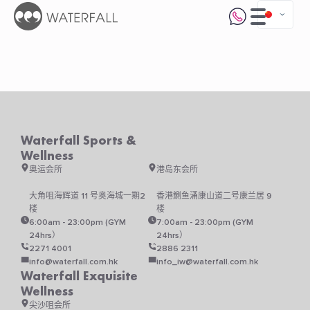
Waterfall Sports &
Wellness
奥运会所
港岛东会所
大角咀海辉道 11 号奥海城一期2
香港鰂鱼涌康山道二号康兰居 9
楼
楼
6:00am - 23:00pm (GYM
7:00am - 23:00pm (GYM
24hrs）
24hrs）
2271 4001
2886 2311
info@waterfall.com.hk
info_iw@waterfall.com.hk
Waterfall Exquisite
Wellness
尖沙咀会所