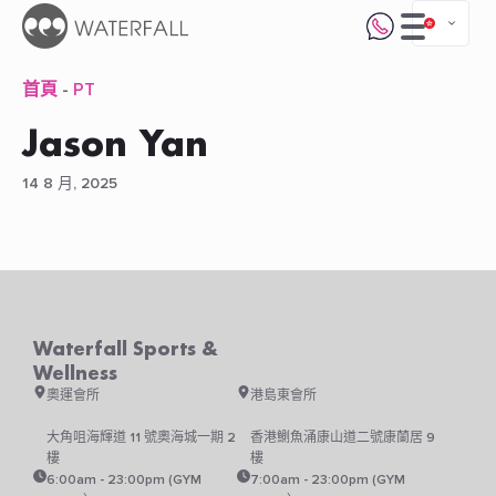
首頁
-
PT
Jason Yan
14 8 月, 2025
Waterfall Sports &
Wellness
奧運會所
港島東會所
大角咀海輝道 11 號奧海城一期 2
香港鰂魚涌康山道二號康蘭居 9
樓
樓
6:00am - 23:00pm (GYM
7:00am - 23:00pm (GYM