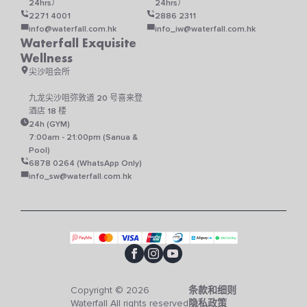
24hrs）
24hrs）
2271 4001
2886 2311
info@waterfall.com.hk
info_iw@waterfall.com.hk
Waterfall Exquisite
Wellness
尖沙咀会所
九龙尖沙咀弥敦道 20 号喜来登
酒店 18 楼
24h (GYM)
7:00am - 21:00pm (Sanua &
Pool)
6878 0264 (WhatsApp Only)
info_sw@waterfall.com.hk
Copyright © 2026
条款和细则
Waterfall All rights reserved
隐私政策