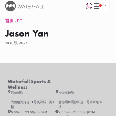
首页
-
PT
Jason Yan
14 8 月, 2025
Waterfall Sports &
Wellness
奥运会所
港岛东会所
大角咀海辉道 11 号奥海城一期2
香港鰂鱼涌康山道二号康兰居 9
楼
楼
6:00am - 23:00pm (GYM
7:00am - 23:00pm (GYM