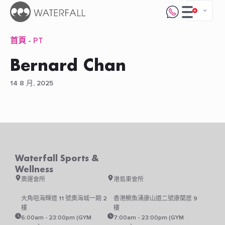
首頁
-
PT
Bernard Chan
14 8 月, 2025
Waterfall Sports &
Wellness
奧運會所
港島東會所
大角咀海輝道 11 號奧海城一期 2
香港鰂魚涌康山道二號康蘭居 9
樓
樓
6:00am - 23:00pm (GYM
7:00am - 23:00pm (GYM