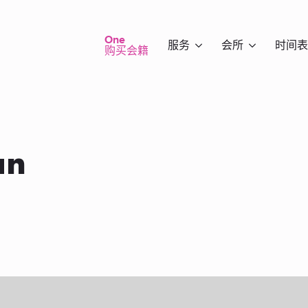
One
服务
会所
时间表
购买会籍
an