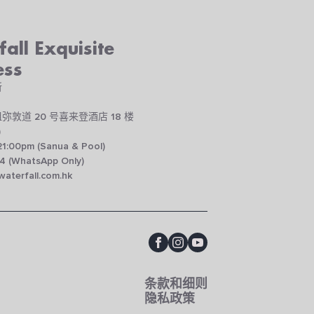
all Exquisite
ess
所
弥敦道 20 号喜来登酒店 18 楼
)
21:00pm (Sanua & Pool)
4 (WhatsApp Only)
aterfall.com.hk
条款和细则
隐私政策