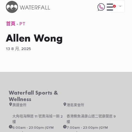
首頁
-
PT
Allen Wong
13 8 月, 2025
Waterfall Sports &
Wellness
奧運會所
港島東會所
大角咀海輝道 11 號奧海城一期 2
香港鰂魚涌康山道二號康蘭居 9
樓
樓
6:00am - 23:00pm (GYM
7:00am - 23:00pm (GYM