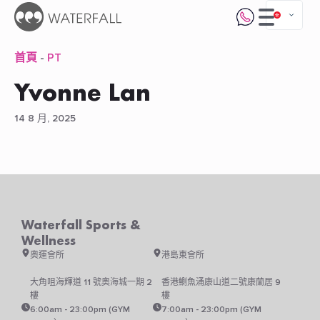
首頁
-
PT
Yvonne Lan
14 8 月, 2025
Waterfall Sports &
Wellness
奧運會所
港島東會所
大角咀海輝道 11 號奧海城一期 2
香港鰂魚涌康山道二號康蘭居 9
樓
樓
6:00am - 23:00pm (GYM
7:00am - 23:00pm (GYM