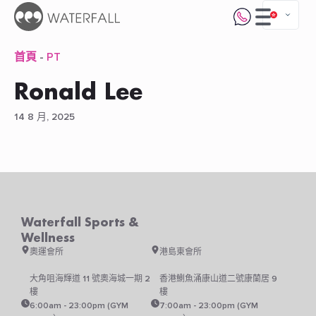
首頁
-
PT
Ronald Lee
14 8 月, 2025
Waterfall Sports &
Wellness
奧運會所
港島東會所
大角咀海輝道 11 號奧海城一期 2
香港鰂魚涌康山道二號康蘭居 9
樓
樓
6:00am - 23:00pm (GYM
7:00am - 23:00pm (GYM