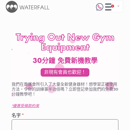
Trying Out New Gym
Equipment
30分鐘 免費新機教學
非現有會員也歡迎！
我們在奧運會所引入了大量全新健身器材！想學習正確使用
方法，令你的訓練事半功倍嗎？立即登記參加我們的免費30
分鐘教學吧！
*優惠受條款約束
名字
*