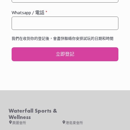
Whatsapp / 電話
*
我們在收到你的登記後，會盡快聯絡你安排試玩的日期和時間
立即登記
Waterfall Sports &
Wellness
奧運會所
港島東會所