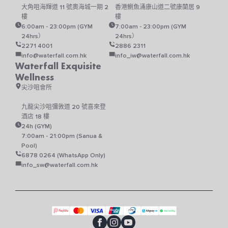
大角咀海輝道 11 號奧海城一期 2
香港鰂魚涌康山道二號康蘭居 9
樓
樓
6:00am - 23:00pm (GYM
7:00am - 23:00pm (GYM
24hrs）
24hrs）
2271 4001
2886 2311
info@waterfall.com.hk
info_iw@waterfall.com.hk
Waterfall Exquisite
Wellness
尖沙咀會所
九龍尖沙咀彌敦道 20 號喜來登
酒店 18 樓
24h (GYM)
7:00am - 21:00pm (Sanua &
Pool)
6878 0264 (WhatsApp Only)
info_sw@waterfall.com.hk