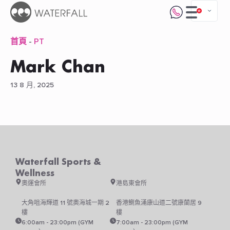
首頁
-
PT
Mark Chan
13 8 月, 2025
Waterfall Sports &
Wellness
奧運會所
港島東會所
大角咀海輝道 11 號奧海城一期 2
香港鰂魚涌康山道二號康蘭居 9
樓
樓
6:00am - 23:00pm (GYM
7:00am - 23:00pm (GYM