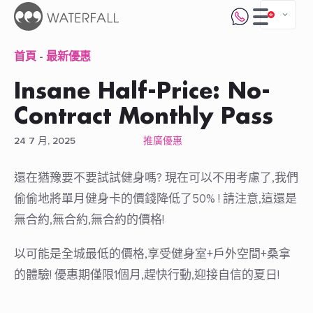
首頁
-
最新優惠
Insane Half-Price: No-
Contract Monthly Pass
24 7 月, 2025
推廣優惠
還在猶豫要不要試試健身嗎? 現在可以不用考慮了,我們
偷偷地將單月健身卡的價錢降低了50% ! 請注意,這還是
無合約,無合約,無合約的價格!
以可能是全城最低的價格,享受健身室+戶外空間+桑拿
的體驗! 優惠期僅限1個月,趕快行動,迎接自信的夏日!