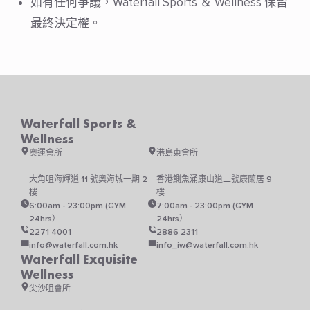
⁠如有任何爭議，Waterfall Sports ＆ Wellness 保留
最終決定權。
Waterfall Sports &
Wellness
奧運會所
港島東會所
大角咀海輝道 11 號奧海城一期 2
香港鰂魚涌康山道二號康蘭居 9
樓
樓
6:00am - 23:00pm (GYM
7:00am - 23:00pm (GYM
24hrs）
24hrs）
2271 4001
2886 2311
info@waterfall.com.hk
info_iw@waterfall.com.hk
Waterfall Exquisite
Wellness
尖沙咀會所