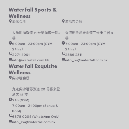
Waterfall Sports &
Wellness
奥运会所
港岛东会所
大角咀海辉道 11 号奥海城一期2
香港鰂鱼涌康山道二号康兰居 9
楼
楼
6:00am - 23:00pm (GYM
7:00am - 23:00pm (GYM
24hrs）
24hrs）
2271 4001
2886 2311
info@waterfall.com.hk
info_iw@waterfall.com.hk
Waterfall Exquisite
Wellness
尖沙咀会所
九龙尖沙咀弥敦道 20 号喜来登
酒店 18 楼
24h (GYM)
7:00am - 21:00pm (Sanua &
Pool)
6878 0264 (WhatsApp Only)
info_sw@waterfall.com.hk