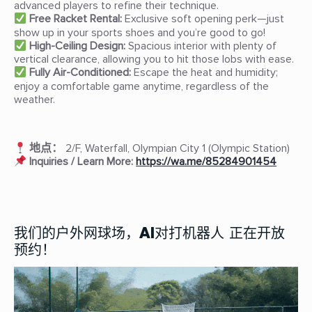
advanced players to refine their technique.
Free Racket Rental:
Exclusive soft opening perk—just
show up in your sports shoes and you’re good to go!
High-Ceiling Design:
Spacious interior with plenty of
vertical clearance, allowing you to hit those lobs with ease.
Fully Air-Conditioned:
Escape the heat and humidity;
enjoy a comfortable game anytime, regardless of the
weather.
地点：
2/F, Waterfall, Olympian City 1 (Olympic Station)
Inquiries / Learn More:
https://wa.me/85284901454
我们的户外网球场，AI对打机器人 正在开放
预约！