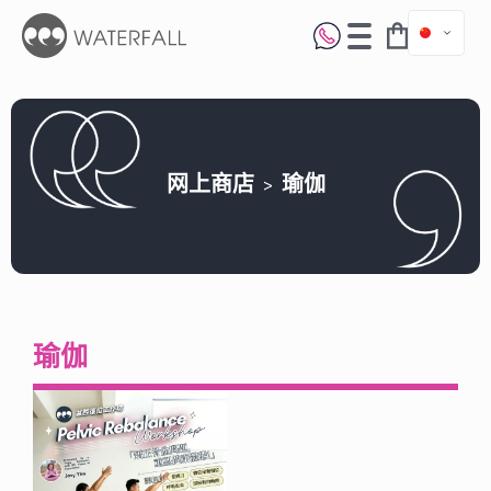
网上商店
瑜伽
瑜伽