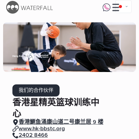
我们的合作伙伴
香港星精英篮球训练中
心
香港鰂鱼涌康山道二号康兰居 9 楼
www.hk-bbstc.org
2402 8466