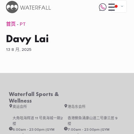
首页
-
PT
Davy Lai
13 8 月, 2025
Waterfall Sports &
Wellness
奥运会所
港岛东会所
大角咀海辉道 11 号奥海城一期2
香港鰂鱼涌康山道二号康兰居 9
楼
楼
6:00am - 23:00pm (GYM
7:00am - 23:00pm (GYM