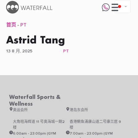
首页
-
PT
Astrid Tang
13 8 月, 2025
PT
Waterfall Sports &
Wellness
奥运会所
港岛东会所
大角咀海辉道 11 号奥海城一期2
香港鰂鱼涌康山道二号康兰居 9
楼
楼
6:00am - 23:00pm (GYM
7:00am - 23:00pm (GYM